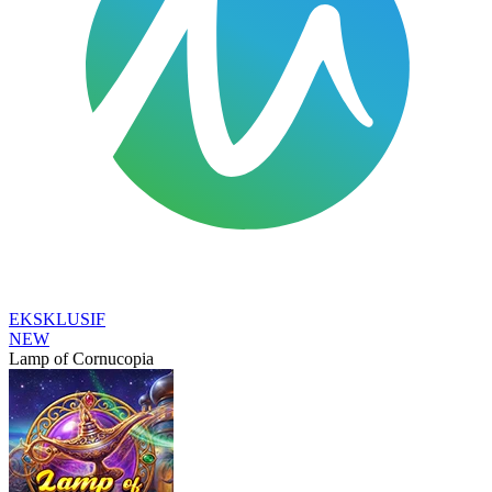
EKSKLUSIF
NEW
Lamp of Cornucopia