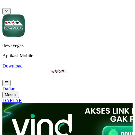
✕
dewavegas
Aplikasi Mobile
Download
Daftar
Masuk
DAFTAR