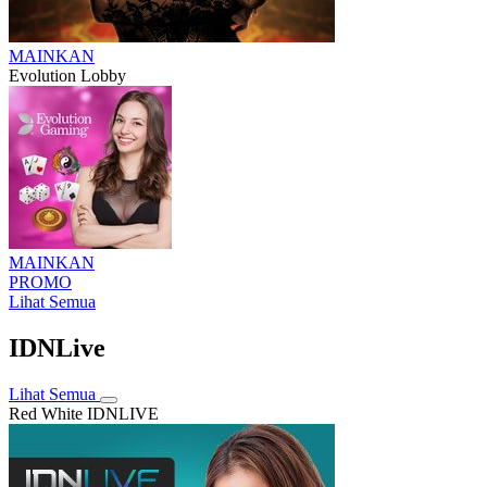
MAINKAN
Evolution Lobby
MAINKAN
PROMO
Lihat Semua
IDNLive
Lihat Semua
Red White IDNLIVE