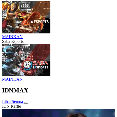
MAINKAN
Saba Esports
MAINKAN
IDNMAX
Lihat Semua
IDN Raffle