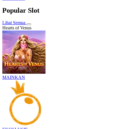
Popular Slot
Lihat Semua
Hearts of Venus
MAINKAN