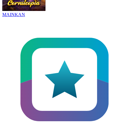
MAINKAN