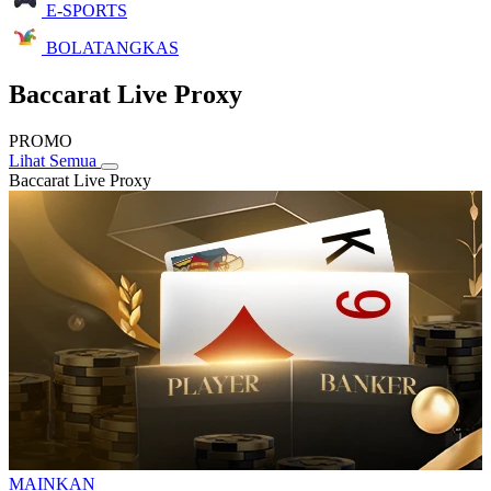
E-SPORTS
BOLATANGKAS
Baccarat Live Proxy
PROMO
Lihat Semua
Baccarat Live Proxy
MAINKAN