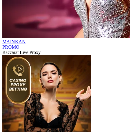
MAINKAN
PROMO
Baccarat Live Proxy