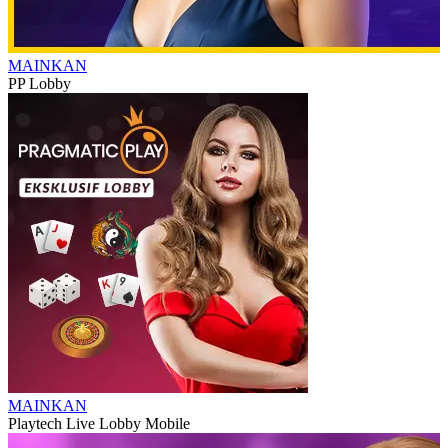
MAINKAN
PP Lobby
MAINKAN
Playtech Live Lobby Mobile