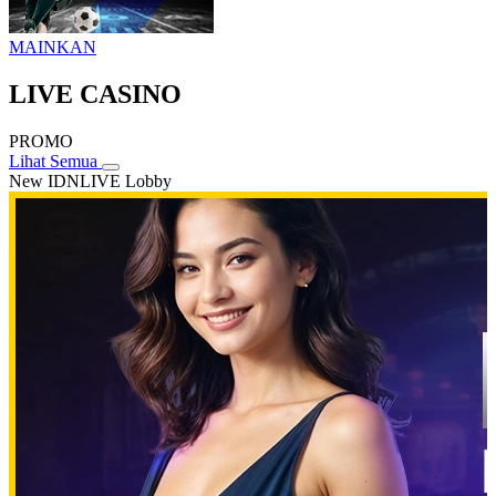
MAINKAN
LIVE CASINO
PROMO
Lihat Semua
New IDNLIVE Lobby