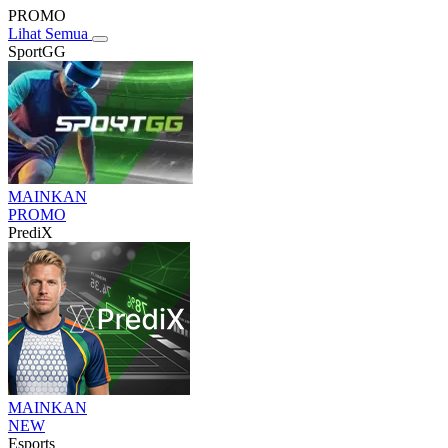
PROMO
Lihat Semua
SportGG
MAINKAN
PROMO
PrediX
MAINKAN
NEW
Esports