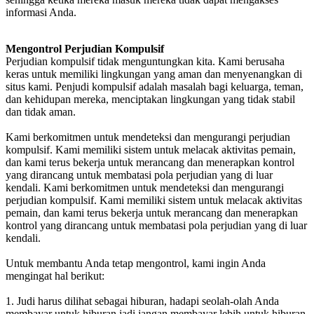
informasi Anda.
Mengontrol Perjudian Kompulsif
Perjudian kompulsif tidak menguntungkan kita. Kami berusaha
keras untuk memiliki lingkungan yang aman dan menyenangkan di
situs kami. Penjudi kompulsif adalah masalah bagi keluarga, teman,
dan kehidupan mereka, menciptakan lingkungan yang tidak stabil
dan tidak aman.
Kami berkomitmen untuk mendeteksi dan mengurangi perjudian
kompulsif. Kami memiliki sistem untuk melacak aktivitas pemain,
dan kami terus bekerja untuk merancang dan menerapkan kontrol
yang dirancang untuk membatasi pola perjudian yang di luar
kendali. Kami berkomitmen untuk mendeteksi dan mengurangi
perjudian kompulsif. Kami memiliki sistem untuk melacak aktivitas
pemain, dan kami terus bekerja untuk merancang dan menerapkan
kontrol yang dirancang untuk membatasi pola perjudian yang di luar
kendali.
Untuk membantu Anda tetap mengontrol, kami ingin Anda
mengingat hal berikut:
1. Judi harus dilihat sebagai hiburan, hadapi seolah-olah Anda
membayar untuk hiburan jadi jangan membayar lebih untuk hiburan