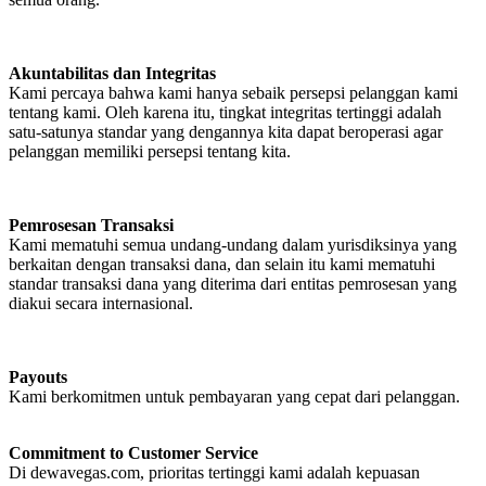
Akuntabilitas dan Integritas
Kami percaya bahwa kami hanya sebaik persepsi pelanggan kami
tentang kami. Oleh karena itu, tingkat integritas tertinggi adalah
satu-satunya standar yang dengannya kita dapat beroperasi agar
pelanggan memiliki persepsi tentang kita.
Pemrosesan Transaksi
Kami mematuhi semua undang-undang dalam yurisdiksinya yang
berkaitan dengan transaksi dana, dan selain itu kami mematuhi
standar transaksi dana yang diterima dari entitas pemrosesan yang
diakui secara internasional.
Payouts
Kami berkomitmen untuk pembayaran yang cepat dari pelanggan.
Commitment to Customer Service
Di dewavegas.com, prioritas tertinggi kami adalah kepuasan