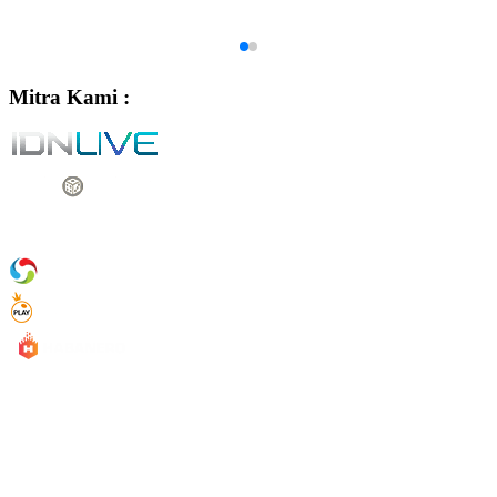
Mitra Kami :