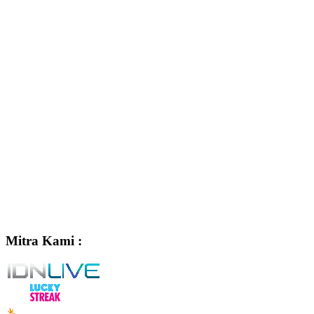
Mitra Kami :