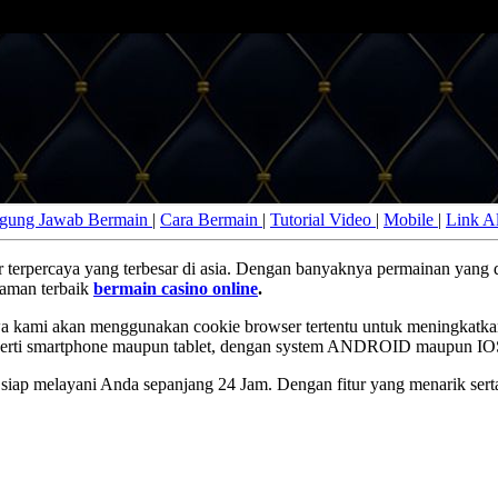
gung Jawab Bermain
|
Cara Bermain
|
Tutorial Video
|
Mobile
|
Link Al
er terpercaya yang terbesar di asia. Dengan banyaknya permainan yang d
laman terbaik
bermain casino online
.
wa kami akan menggunakan cookie browser tertentu untuk meningkatk
eperti smartphone maupun tablet, dengan system ANDROID maupun IO
 siap melayani Anda sepanjang 24 Jam. Dengan fitur yang menarik ser