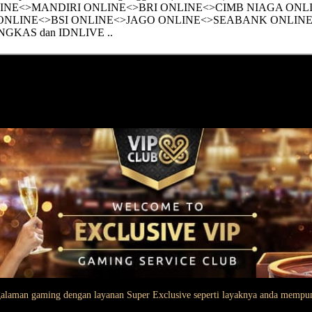
LINE<>MANDIRI ONLINE<>BRI ONLINE<>CIMB NIAGA ON
ONLINE<>BSI ONLINE<>JAGO ONLINE<>SEABANK ONLIN
NGKAS dan IDNLIVE ..