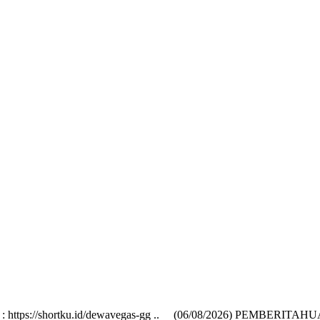
: https://shortku.id/dewavegas-gg ..
(06/08/2026)
PEMBERITAHUA