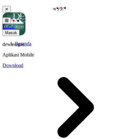
✕
Daftar
Masuk
Beranda
dewavegas
Aplikasi Mobile
Download