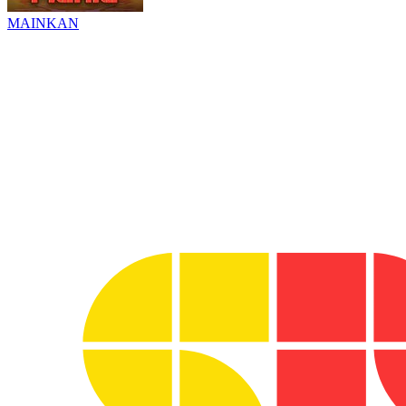
MAINKAN