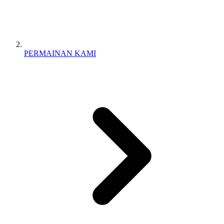
PERMAINAN KAMI