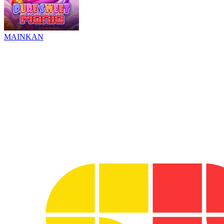
MAINKAN