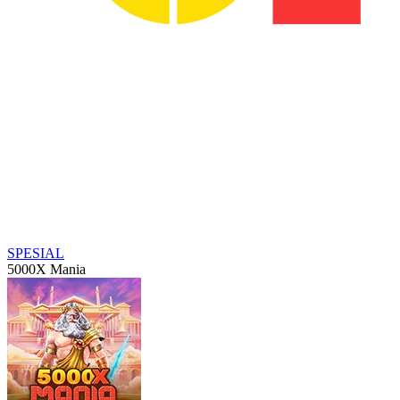
SPESIAL
5000X Mania