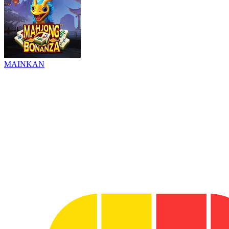
MAINKAN