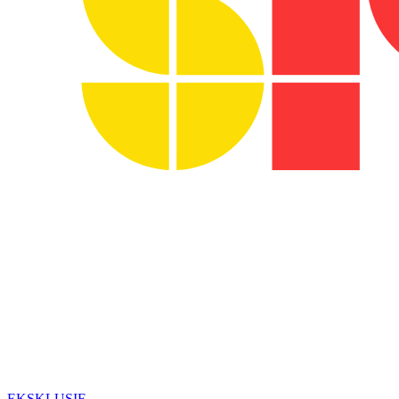
EKSKLUSIF