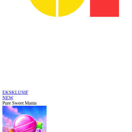
EKSKLUSIF
NEW
Pure Sweet Mania